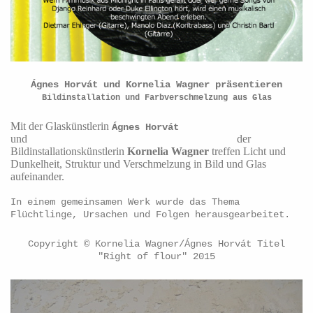
Ágnes Horvát und Kornelia Wagner präsentieren
Bildinstallation und Farbverschmelzung aus Glas
Mit der Glaskünstlerin
Ágnes Horvát
und der
Bildinstallationskünstlerin
Kornelia Wagner
treffen Licht und
Dunkelheit, Struktur und Verschmelzung in Bild und Glas
aufeinander.
In einem gemeinsamen Werk wurde das Thema
Flüchtlinge, Ursachen und Folgen herausgearbeitet.
Copyright © Kornelia Wagner/Ágnes Horvát Titel
"Right of flour" 2015