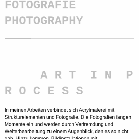
FOTOGRAFIE
PHOTOGRAPHY
A R T I N P
R O C E S S
In meinen Arbeiten verbindet sich Acrylmalerei mit
Strukturelementen und Fotografie. Die Fotografien fangen
Momente ein und werden durch Verfremdung und
Weiterbearbeitung zu einem Augenblick, den es so nicht
gab. Hinzu kommen Bildinstallationen mit