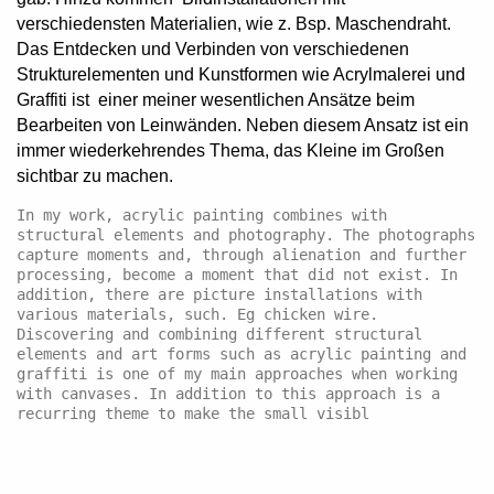
verschiedensten Materialien, wie z. Bsp. Maschendraht.
Das Entdecken und Verbinden von verschiedenen
Strukturelementen und Kunstformen wie Acrylmalerei und
Graffiti ist einer meiner wesentlichen Ansätze beim
Bearbeiten von Leinwänden. Neben diesem Ansatz ist ein
immer wiederkehrendes Thema, das Kleine im Großen
sichtbar zu machen.
In my work, acrylic painting combines with 
structural elements and photography. The photographs 
capture moments and, through alienation and further 
processing, become a moment that did not exist. In 
addition, there are picture installations with 
various materials, such. Eg chicken wire. 
Discovering and combining different structural 
elements and art forms such as acrylic painting and 
graffiti is one of my main approaches when working 
with canvases. In addition to this approach is a 